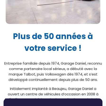
Plus de 50 années à
votre service !
Entreprise familiale depuis 1974, Garage Daniel, reconnu
comme partenaire local sérieux, a débuté avec la
marque Talbot, puis Volkswagen dès 1974, et s’est
développé continuellement depuis plus de 50 ans.
Initialement implanté à Beaujeu, Garage Daniel a
ouvert un centre de véhicules d’occasion en 2008 à
Belleville en Beaujolais en intégrant le réseau Distinxion
/ 0KM (distribution de véhicules neufs et occasions