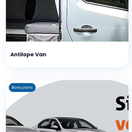
Antilope Van
Bons plans