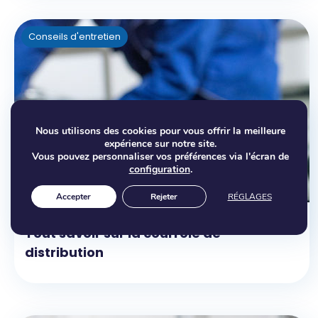
Conseils d'entretien
Nous utilisons des cookies pour vous offrir la meilleure
expérience sur notre site.
Vous pouvez personnaliser vos préférences via l'écran de
configuration
.
Accepter
Rejeter
RÉGLAGES
Tout savoir sur la courroie de
distribution